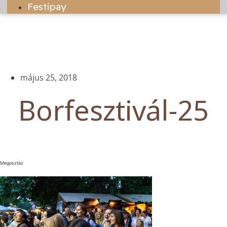
Festipay
május 25, 2018
Borfesztivál-25
Megosztás