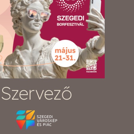
Szervező