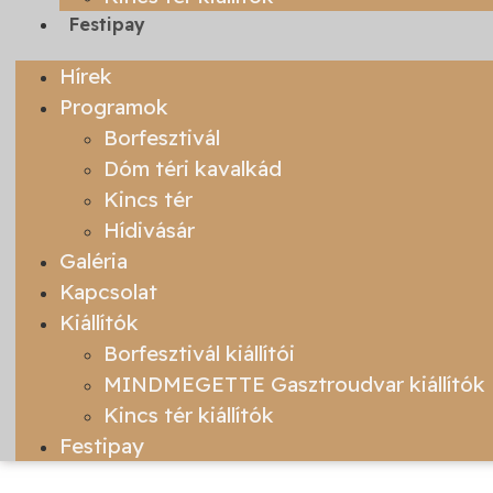
Festipay
Hírek
Programok
Borfesztivál
Dóm téri kavalkád
Kincs tér
Hídivásár
Galéria
Kapcsolat
Kiállítók
Borfesztivál kiállítói
MINDMEGETTE Gasztroudvar kiállítók
Kincs tér kiállítók
Festipay