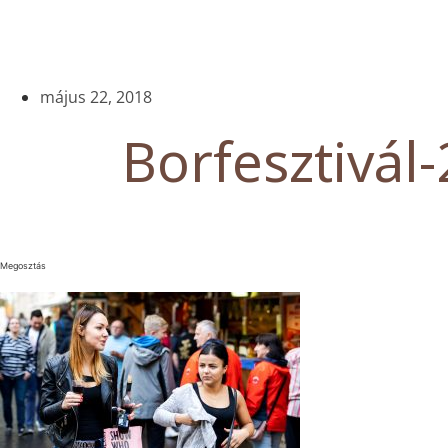
május 22, 2018
Borfesztivál-
Megosztás