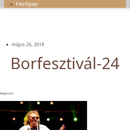
Festipay
május 26, 2018
Borfesztivál-24
Megosztás