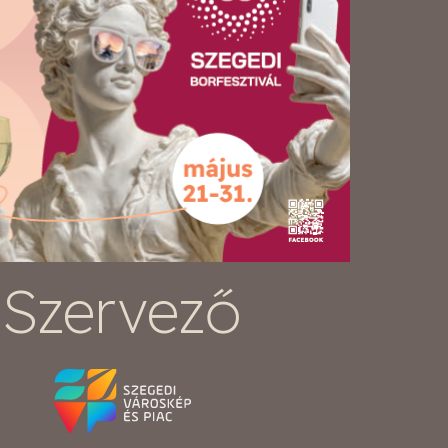
Szervező