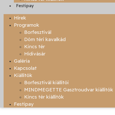
Festipay
Hírek
Programok
Borfesztivál
Dóm téri kavalkád
Kincs tér
Hídivásár
Galéria
Kapcsolat
Kiállítók
Borfesztivál kiállítói
MINDMEGETTE Gasztroudvar kiállítók
Kincs tér kiállítók
Festipay