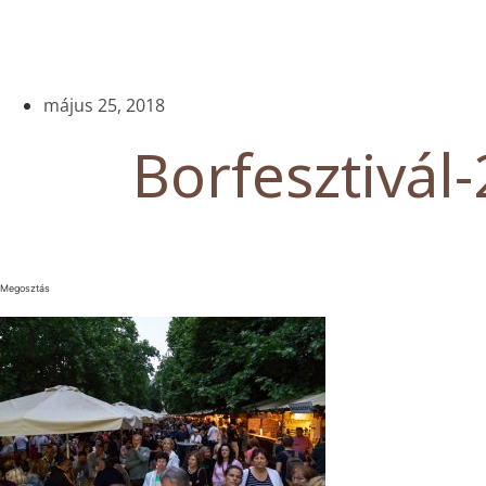
május 25, 2018
Borfesztivál-
Megosztás