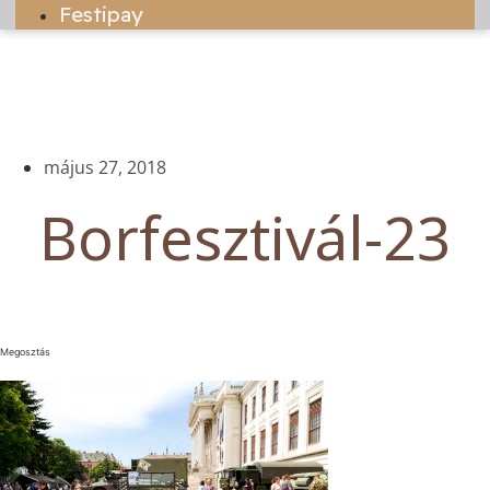
Festipay
május 27, 2018
Borfesztivál-23
Megosztás