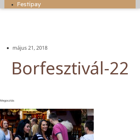
Festipay
május 21, 2018
Borfesztivál-22
Megosztás