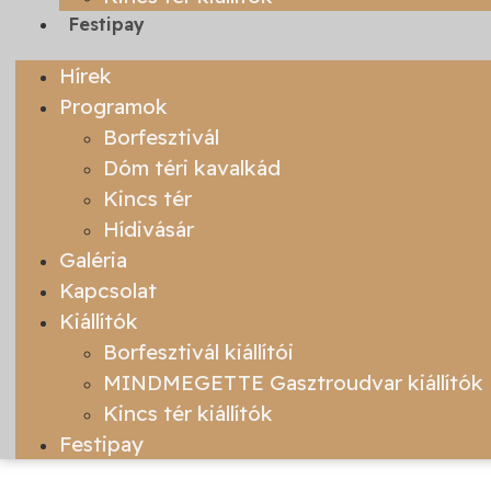
Festipay
Hírek
Programok
Borfesztivál
Dóm téri kavalkád
Kincs tér
Hídivásár
Galéria
Kapcsolat
Kiállítók
Borfesztivál kiállítói
MINDMEGETTE Gasztroudvar kiállítók
Kincs tér kiállítók
Festipay