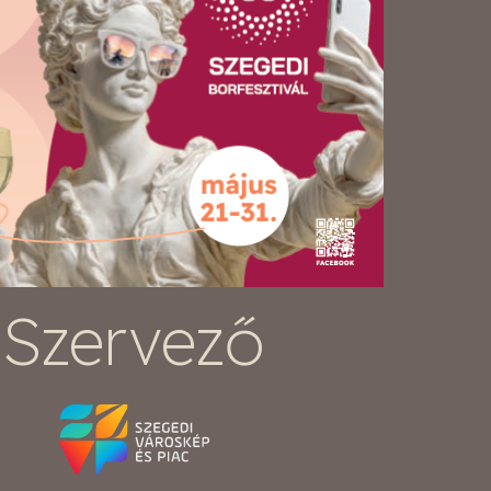
Szervező