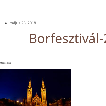
május 26, 2018
Borfesztivál-
Megosztás