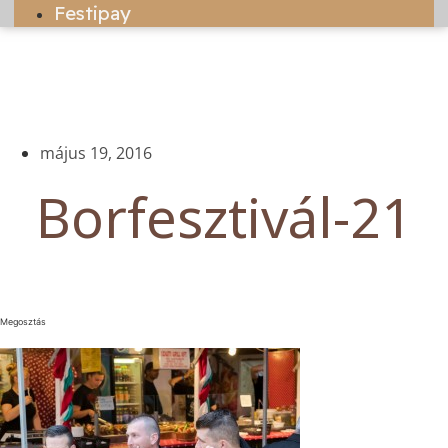
Festipay
május 19, 2016
Borfesztivál-21
Megosztás