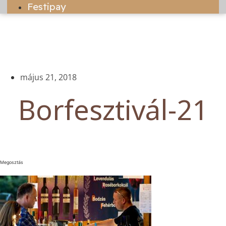
Festipay
május 21, 2018
Borfesztivál-21
Megosztás