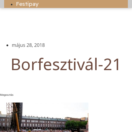
Festipay
május 28, 2018
Borfesztivál-21
Megosztás