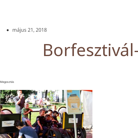
május 21, 2018
Borfesztivál
Megosztás