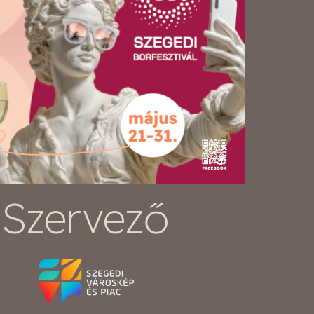
Szervező