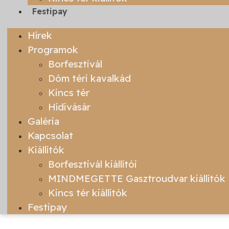
Festipay
Hírek
Programok
Borfesztivál
Dóm téri kavalkád
Kincs tér
Hídivásár
Galéria
Kapcsolat
Kiállítók
Borfesztivál kiállítói
MINDMEGETTE Gasztroudvar kiállítók
Kincs tér kiállítók
Festipay