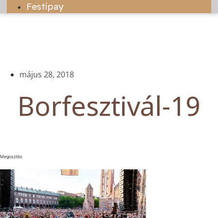
Festipay
május 28, 2018
Borfesztivál-19
Megosztás