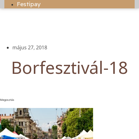
Festipay
május 27, 2018
Borfesztivál-18
Megosztás