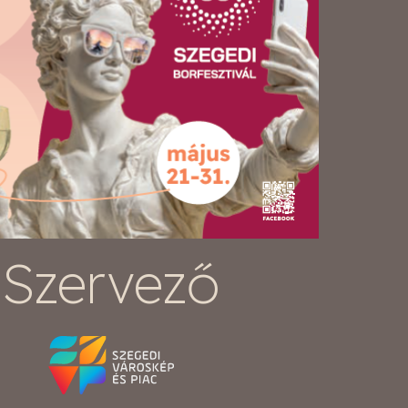
Szervező