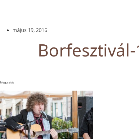
május 19, 2016
Borfesztivál-
Megosztás