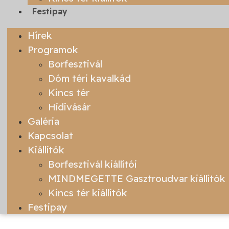
Festipay
Hírek
Programok
Borfesztivál
Dóm téri kavalkád
Kincs tér
Hídivásár
Galéria
Kapcsolat
Kiállítók
Borfesztivál kiállítói
MINDMEGETTE Gasztroudvar kiállítók
Kincs tér kiállítók
Festipay