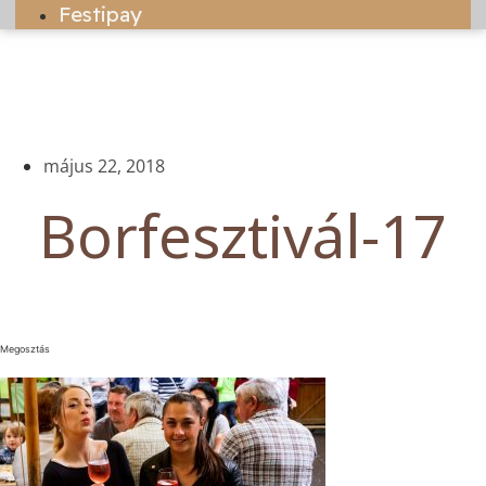
Festipay
május 22, 2018
Borfesztivál-17
Megosztás