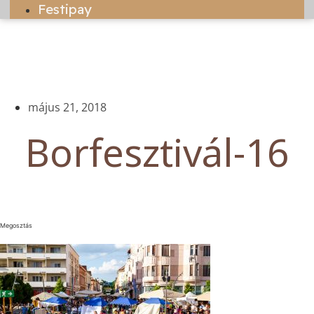
Festipay
május 21, 2018
Borfesztivál-16
Megosztás