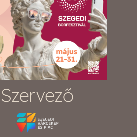
Szervező