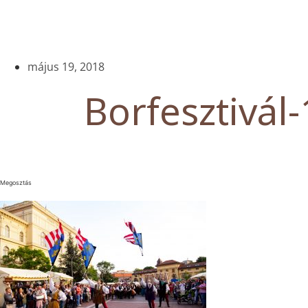
május 19, 2018
Borfesztivál-
Megosztás