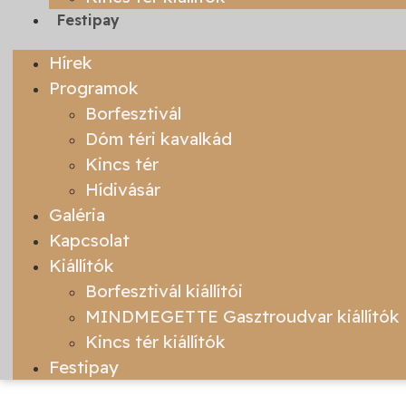
Festipay
Hírek
Programok
Borfesztivál
Dóm téri kavalkád
Kincs tér
Hídivásár
Galéria
Kapcsolat
Kiállítók
Borfesztivál kiállítói
MINDMEGETTE Gasztroudvar kiállítók
Kincs tér kiállítók
Festipay