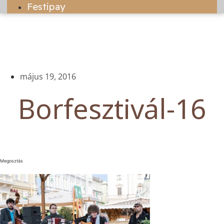
Festipay
május 19, 2016
Borfesztivál-16
Megosztás