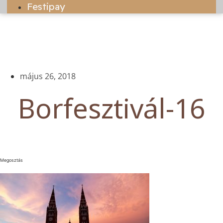
Festipay
május 26, 2018
Borfesztivál-16
Megosztás