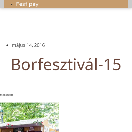
Festipay
május 14, 2016
Borfesztivál-15
Megosztás