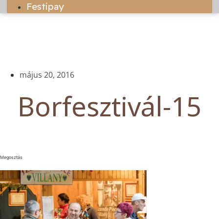
Festipay
május 20, 2016
Borfesztivál-15
Megosztás