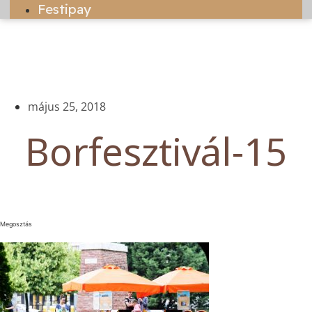
Festipay
május 25, 2018
Borfesztivál-15
Megosztás