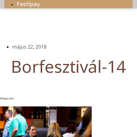
Festipay
május 22, 2018
Borfesztivál-14
Megosztás