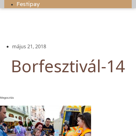
Festipay
május 21, 2018
Borfesztivál-14
Megosztás