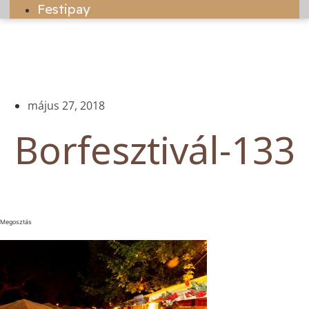
Festipay
május 27, 2018
Borfesztivál-133
Megosztás