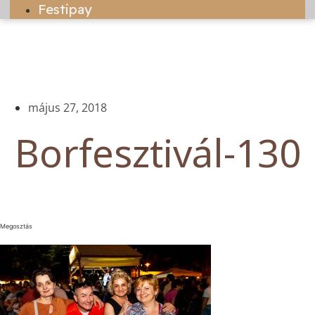
Festipay
május 27, 2018
Borfesztivál-130
Megosztás