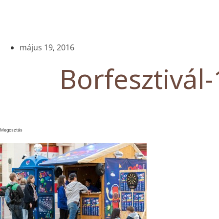
május 19, 2016
Borfesztivál-
Megosztás