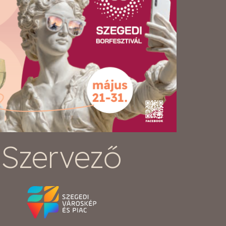
Szervező