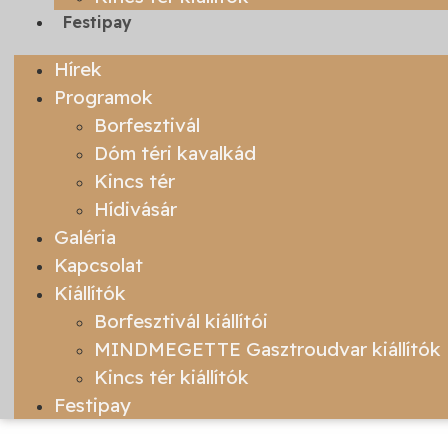
Festipay
Hírek
Programok
Borfesztivál
Dóm téri kavalkád
Kincs tér
Hídivásár
Galéria
Kapcsolat
Kiállítók
Borfesztivál kiállítói
MINDMEGETTE Gasztroudvar kiállítók
Kincs tér kiállítók
Festipay