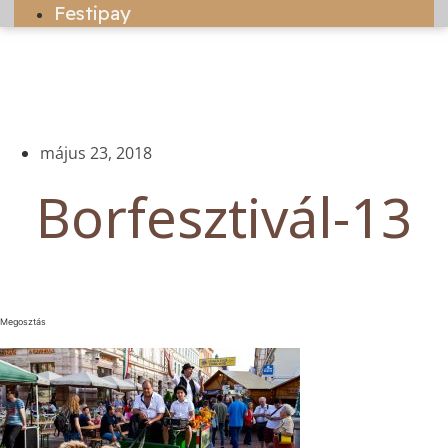
Festipay
május 23, 2018
Borfesztivál-13
Megosztás