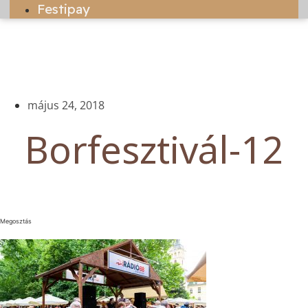
Festipay
május 24, 2018
Borfesztivál-12
Megosztás