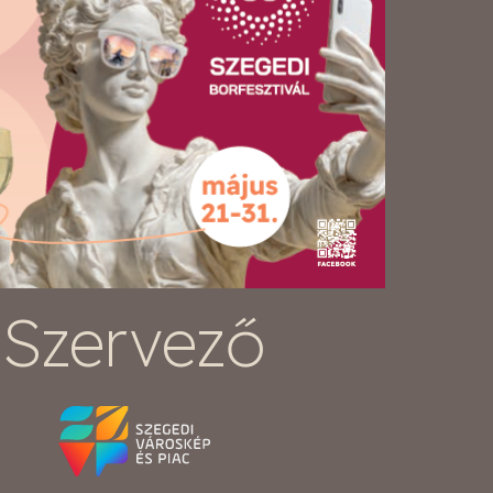
Szervező