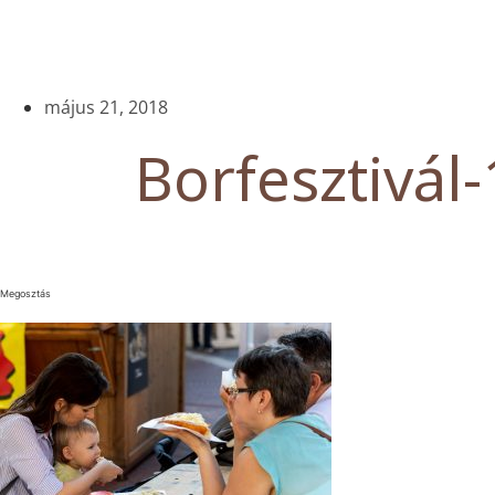
május 21, 2018
Borfesztivál-
Megosztás