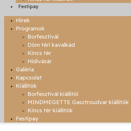
Festipay
Hírek
Programok
Borfesztivál
Dóm téri kavalkád
Kincs tér
Hídivásár
Galéria
Kapcsolat
Kiállítók
Borfesztivál kiállítói
MINDMEGETTE Gasztroudvar kiállítók
Kincs tér kiállítók
Festipay