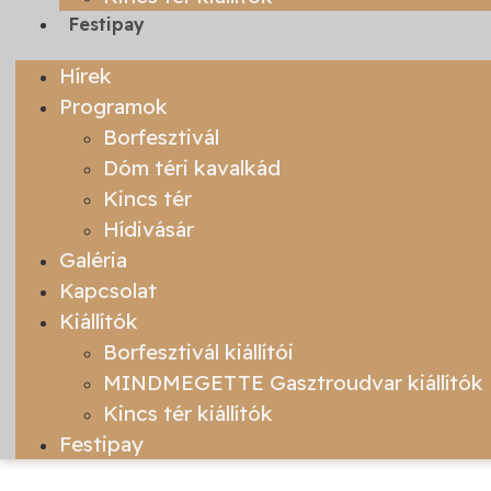
Festipay
Hírek
Programok
Borfesztivál
Dóm téri kavalkád
Kincs tér
Hídivásár
Galéria
Kapcsolat
Kiállítók
Borfesztivál kiállítói
MINDMEGETTE Gasztroudvar kiállítók
Kincs tér kiállítók
Festipay