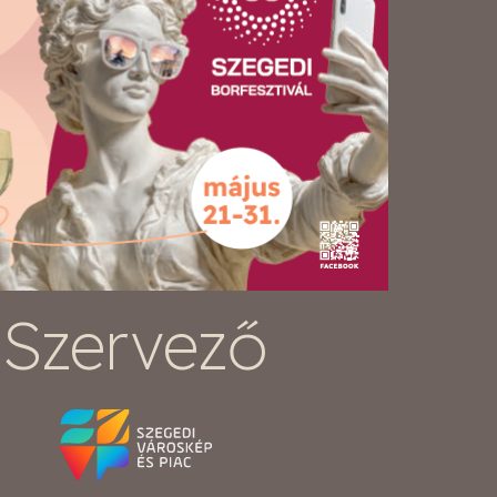
Szervező