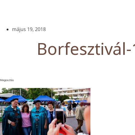
május 19, 2018
Borfesztivál-
Megosztás