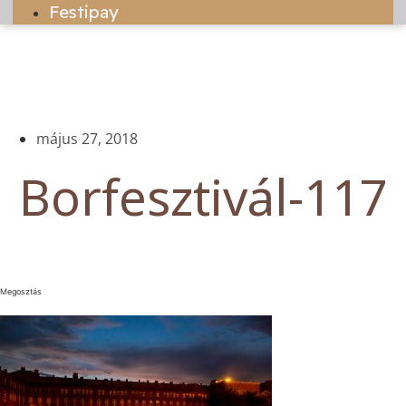
Festipay
május 27, 2018
Borfesztivál-117
Megosztás