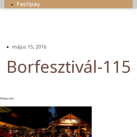
Festipay
május 15, 2016
Borfesztivál-115
Megosztás