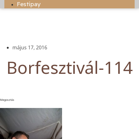
Festipay
május 17, 2016
Borfesztivál-114
Megosztás