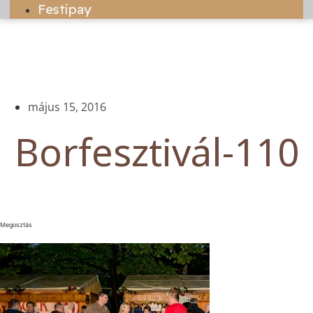
Festipay
május 15, 2016
Borfesztivál-110
Megosztás