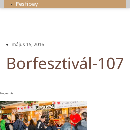
Festipay
május 15, 2016
Borfesztivál-107
Megosztás