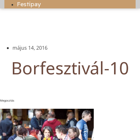
Festipay
május 14, 2016
Borfesztivál-10
Megosztás