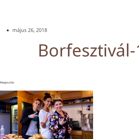
május 26, 2018
Borfesztivál-
Megosztás