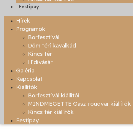
Festipay
Hírek
Programok
Borfesztivál
Dóm téri kavalkád
Kincs tér
Hídivásár
Galéria
Kapcsolat
Kiállítók
Borfesztivál kiállítói
MINDMEGETTE Gasztroudvar kiállítók
Kincs tér kiállítók
Festipay