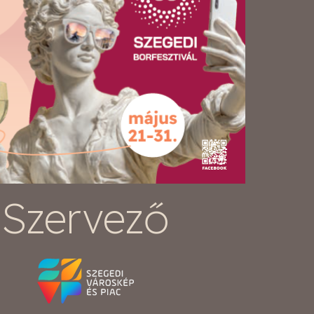
Szervező