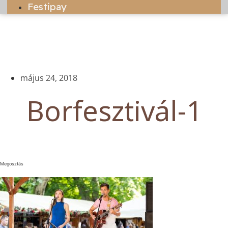
Festipay
május 24, 2018
Borfesztivál-1
Megosztás