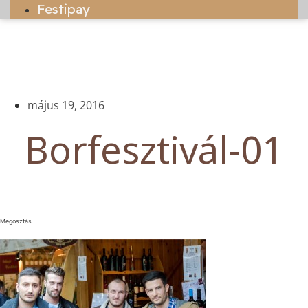
Festipay
május 19, 2016
Borfesztivál-01
Megosztás