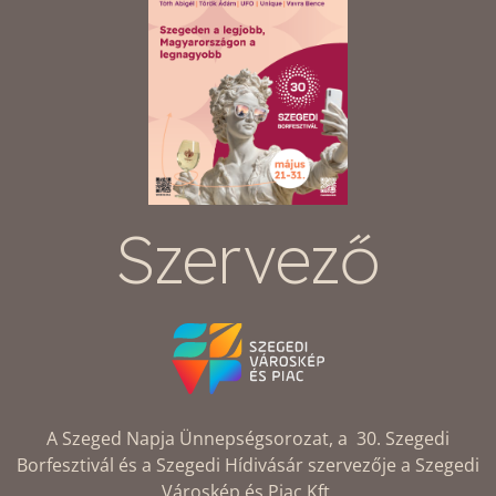
Szervező
A Szeged Napja Ünnepségsorozat, a 30. Szegedi
Borfesztivál és a Szegedi Hídivásár szervezője a Szegedi
Városkép és Piac Kft.