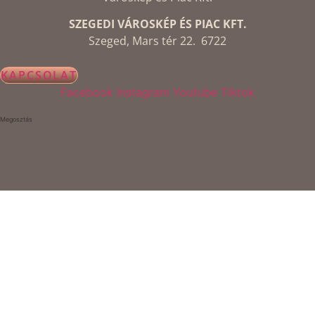
SZEGEDI VÁROSKÉP ÉS PIAC KFT.
Szeged, Mars tér 22. 6722
KAPCSOLAT
Facebook
Instagram
Youtube
Tiktok
Megosztás