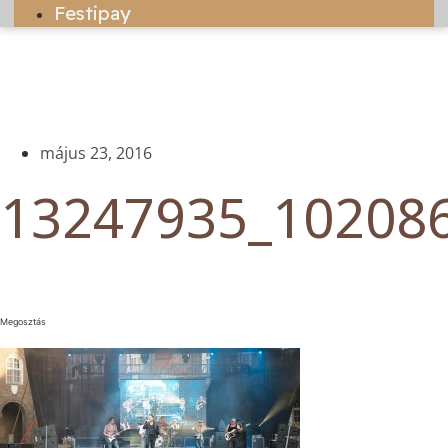
Festipay
május 23, 2016
13247935_10208
Megosztás