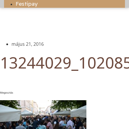
Festipay
május 21, 2016
13244029_10208
Megosztás