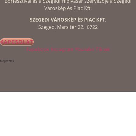
Borfesztivál és a Szegedi Hídivásár szervezője a Szegedi
Városkép és Piac Kft.
SZEGEDI VÁROSKÉP ÉS PIAC KFT.
Szeged, Mars tér 22. 6722
KAPCSOLAT
Facebook
Instagram
Youtube
Tiktok
Megosztás