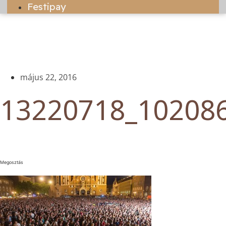
Festipay
május 22, 2016
13220718_10208
Megosztás