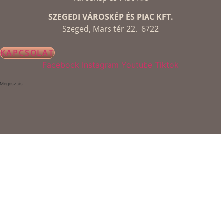
SZEGEDI VÁROSKÉP ÉS PIAC KFT.
Szeged, Mars tér 22. 6722
KAPCSOLAT
Facebook
Instagram
Youtube
Tiktok
Megosztás