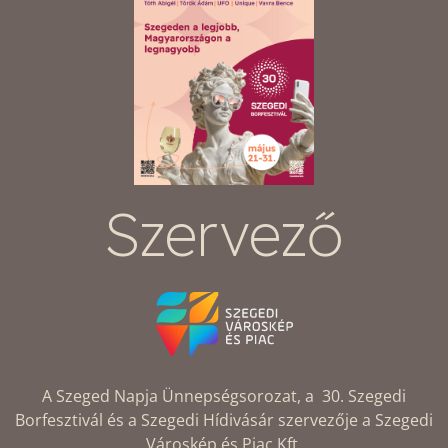
Szervező
A Szeged Napja Ünnepségsorozat, a 30. Szegedi
Borfesztivál és a Szegedi Hídivásár szervezője a Szegedi
Városkép és Piac Kft.