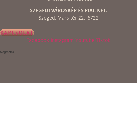
SZEGEDI VÁROSKÉP ÉS PIAC KFT.
Szeged, Mars tér 22. 6722
KAPCSOLAT
Facebook
Instagram
Youtube
Tiktok
Megosztás