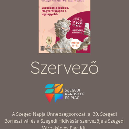
Szervező
A Szeged Napja Ünnepségsorozat, a 30. Szegedi
Borfesztivál és a Szegedi Hídivásár szervezője a Szegedi
Városkép és Piac Kft.