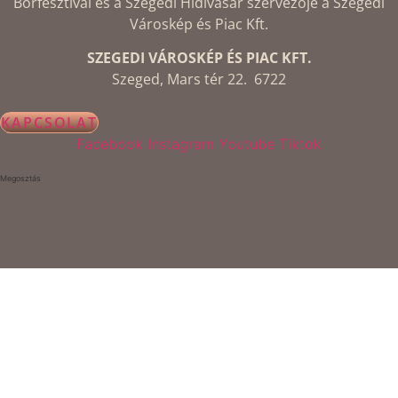
Borfesztivál és a Szegedi Hídivásár szervezője a Szegedi
Városkép és Piac Kft.
SZEGEDI VÁROSKÉP ÉS PIAC KFT.
Szeged, Mars tér 22. 6722
KAPCSOLAT
Facebook
Instagram
Youtube
Tiktok
Megosztás