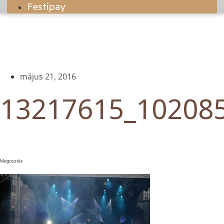
Festipay
május 21, 2016
13217615_10208
Megosztás