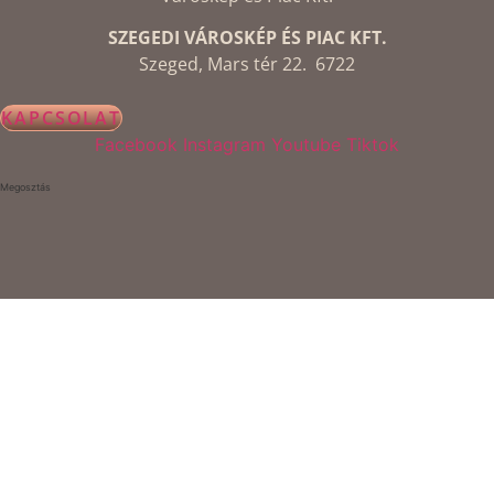
SZEGEDI VÁROSKÉP ÉS PIAC KFT.
Szeged, Mars tér 22. 6722
KAPCSOLAT
Facebook
Instagram
Youtube
Tiktok
Megosztás