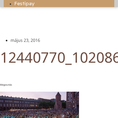
Festipay
május 23, 2016
12440770_10208
Megosztás