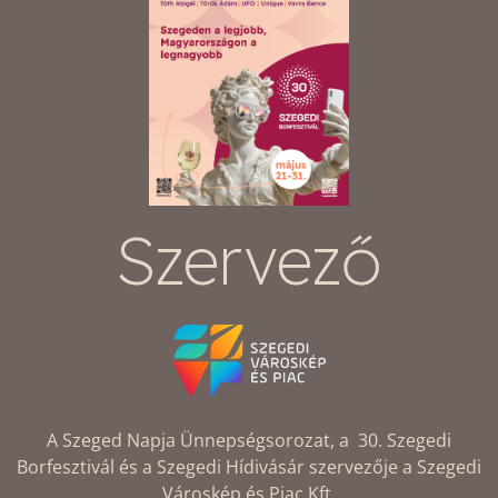
Szervező
A Szeged Napja Ünnepségsorozat, a 30. Szegedi
Borfesztivál és a Szegedi Hídivásár szervezője a Szegedi
Városkép és Piac Kft.