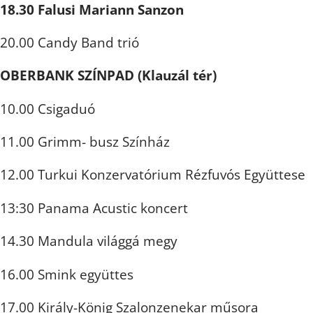
18.30 Falusi Mariann Sanzon
20.00 Candy Band trió
OBERBANK SZÍNPAD (Klauzál tér)
10.00 Csigaduó
11.00 Grimm- busz Színház
12.00 Turkui Konzervatórium Rézfuvós Együttese
13:30 Panama Acustic koncert
14.30 Mandula világgá megy
16.00 Smink együttes
17.00 Király-König Szalonzenekar műsora