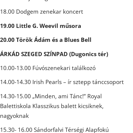
18.00 Dodgem zenekar koncert
19.00 Little G. Weevil műsora
20.00 Török Ádám és a Blues Bell
ÁRKÁD SZEGED SZÍNPAD (Dugonics tér)
10.00-13.00 Fúvószenekari találkozó
14.00-14.30 Irish Pearls – ír sztepp tánccsoport
14.30-15.00 „Minden, ami Tánc!” Royal
Balettiskola Klasszikus balett kicsiknek,
nagyoknak
15.30- 16.00 Sándorfalvi Térségi Alapfokú