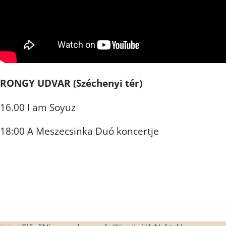
RONGY UDVAR (Széchenyi tér)
16.00 I am Soyuz
18:00 A Meszecsinka Duó koncertje