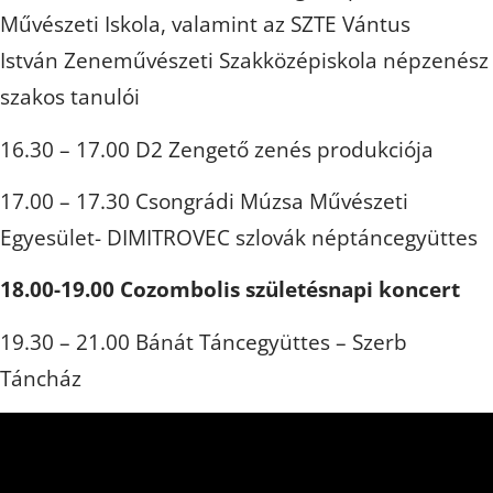
Művészeti Iskola, valamint az SZTE Vántus
István Zeneművészeti Szakközépiskola népzenész
szakos tanulói
16.30 – 17.00 D2 Zengető zenés produkciója
17.00 – 17.30 Csongrádi Múzsa Művészeti
Egyesület- DIMITROVEC szlovák néptáncegyüttes
18.00-19.00 Cozombolis születésnapi koncert
19.30 – 21.00 Bánát Táncegyüttes – Szerb
Táncház