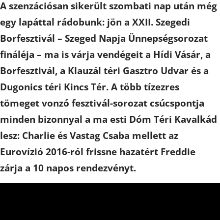
A szenzációsan sikerült szombati nap után még
egy lapáttal rádobunk: jön a XXII. Szegedi
Borfesztivál – Szeged Napja Ünnepségsorozat
fináléja – ma is várja vendégeit a Hídi Vásár, a
Borfesztivál, a Klauzál téri Gasztro Udvar és a
Dugonics téri Kincs Tér. A több tízezres
tömeget vonzó fesztivál-sorozat csúcspontja
minden bizonnyal a ma esti Dóm Téri Kavalkád
lesz: Charlie és Vastag Csaba mellett az
Eurovízió 2016-ról frissne hazatért Freddie
zárja a 10 napos rendezvényt.