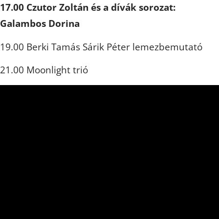
17.00 Czutor Zoltán és a dívák sorozat:
Galambos Dorina
19.00 Berki Tamás Sárik Péter lemezbemutató
21.00 Moonlight trió