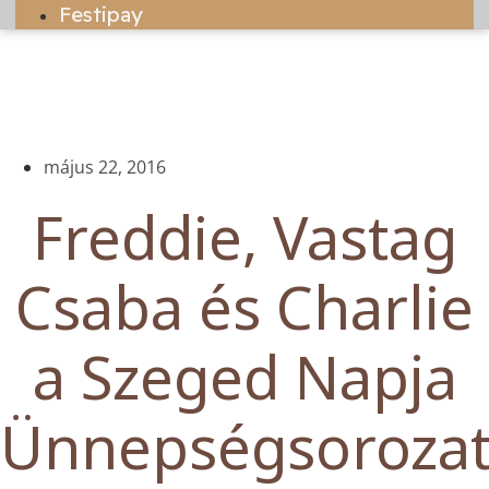
Festipay
május 22, 2016
Freddie, Vastag
Csaba és Charlie
a Szeged Napja
Ünnepségsoroza