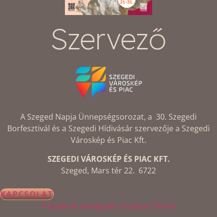
Szervező
A Szeged Napja Ünnepségsorozat, a 30. Szegedi
Borfesztivál és a Szegedi Hídivásár szervezője a Szegedi
Városkép és Piac Kft.
SZEGEDI VÁROSKÉP ÉS PIAC KFT.
Szeged, Mars tér 22. 6722
KAPCSOLAT
Facebook
Instagram
Youtube
Tiktok