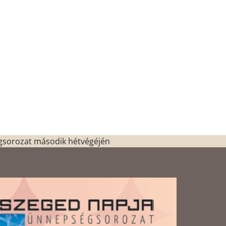
gsorozat második hétvégéjén