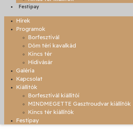
Festipay
Hírek
Programok
Borfesztivál
Dóm téri kavalkád
Kincs tér
Hídivásár
Galéria
Kapcsolat
Kiállítók
Borfesztivál kiállítói
MINDMEGETTE Gasztroudvar kiállítók
Kincs tér kiállítók
Festipay