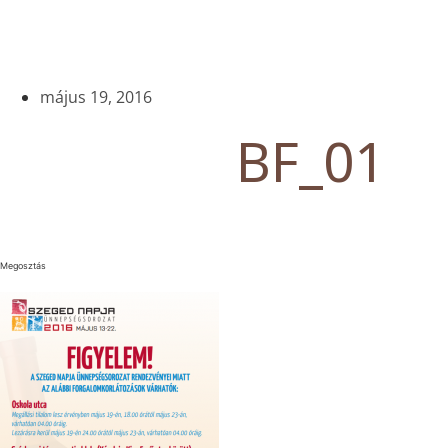
május 19, 2016
BF_01
Megosztás