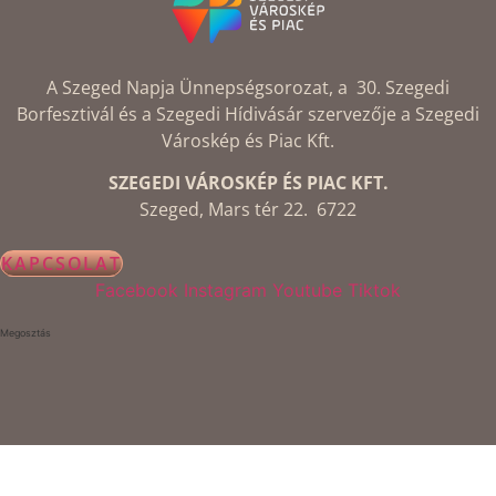
A Szeged Napja Ünnepségsorozat, a 30. Szegedi
Borfesztivál és a Szegedi Hídivásár szervezője a Szegedi
Városkép és Piac Kft.
SZEGEDI VÁROSKÉP ÉS PIAC KFT.
Szeged, Mars tér 22. 6722
KAPCSOLAT
Facebook
Instagram
Youtube
Tiktok
Megosztás