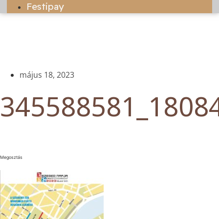
Festipay
május 18, 2023
345588581_1808
Megosztás