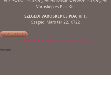
Borfesztivál és a Szegedi Hídivásár szervezője a Szegedi
Városkép és Piac Kft.
SZEGEDI VÁROSKÉP ÉS PIAC KFT.
Szeged, Mars tér 22. 6722
KAPCSOLAT
Facebook
Instagram
Youtube
Tiktok
Megosztás